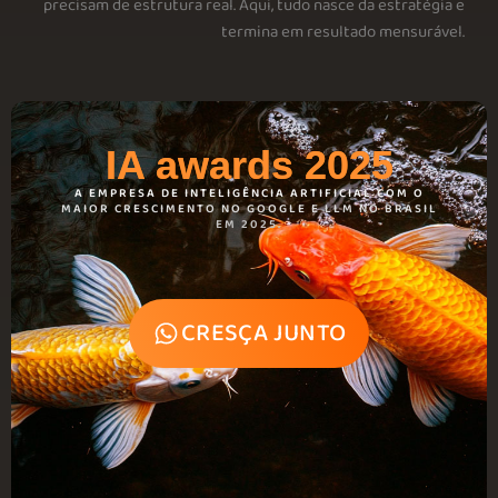
precisam de estrutura real. Aqui, tudo nasce da estratégia e
termina em resultado mensurável.
IA awards 2025
A EMPRESA DE INTELIGÊNCIA ARTIFICIAL COM O
MAIOR CRESCIMENTO NO GOOGLE E LLM NO BRASIL
EM 2025.
CRESÇA JUNTO