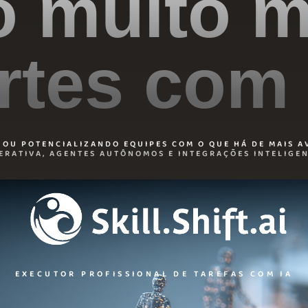
o muito m
rtes com
OU POTENCIALIZANDO EQUIPES COM O QUE HÁ DE MAIS A
ERATIVA, AGENTES AUTÔNOMOS E INTEGRAÇÕES INTELIGEN
EXECUTOR PROFISSIONAL DE TAREFAS COM IA