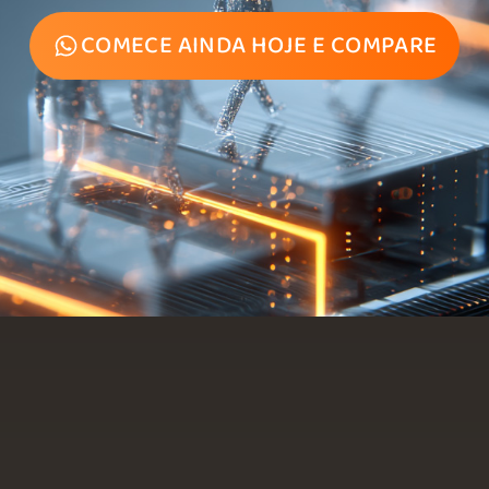
COMECE AINDA HOJE E COMPARE