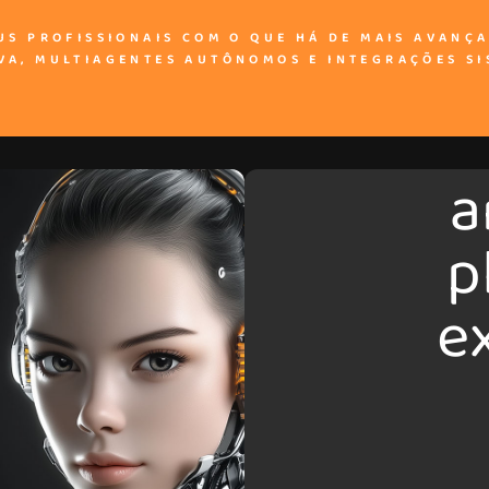
US PROFISSIONAIS COM O QUE HÁ DE MAIS AVANÇA
VA, MULTIAGENTES AUTÔNOMOS E INTEGRAÇÕES SI
a
p
e