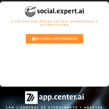
O FUTURO DAS MÍDIAS SOCIAIS HUMANIZADA E
AUTOMATIZADA
ALCANCE COM COGNIÇÃO
CRM + CENTRAL DE ATENDIMENTO + AGENTES