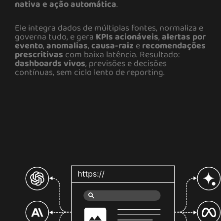
nativa e ação automática
.
Ele integra dados de múltiplas fontes, normaliza e
governa tudo, e gera
KPIs acionáveis
,
alertas por
evento
,
anomalias
,
causa-raiz
e
recomendações
prescritivas
com baixa latência. Resultado:
dashboards vivos
, previsões e decisões
contínuas, sem ciclo lento de reporting.