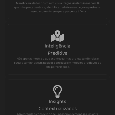
Transforme dados brutos em visualizações instantâneas com IA
que interpreta cenários, identifica padrões e entrega respostas no
mesmo momento em que a pergunta é feita.
Inteligência
Preditiva
Não apenas mostra o que aconteceu, mas projeta tendências e
sugere caminhos estratégicos com base em modelos preditivos de
alta performance.
Insights
Contextualizados
A IA entende o contexto do seu negócio e personaliza insights,