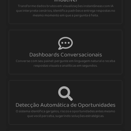
Transforme dados brutos em visualizações instantâneas com IA
que interpreta cenários, identifica padrões e entrega respostas no
mesmo momento em que a pergunta é feita.
Dashboards Conversacionais
Converse com seu painel: pergunte em linguagem natural e receba
respostas visuais e analíticas em segundos.
Detecção Automática de Oportunidades
O sistema identifica gargalos, riscos e oportunidades antes mesmo
que você perceba, sugerindo soluções estratégicas.