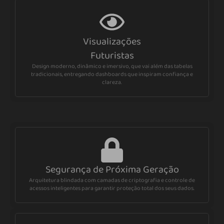
Visualizações
Futuristas
Design moderno, dinâmico e imersivo, que vai além das tabelas
tradicionais, entregando dashboards que inspiram confiança e
clareza.
Segurança de Próxima Geração
Arquitetura blindada com camadas de criptografia e controle de
acessos inteligentes para garantir proteção total dos seus dados.