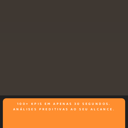
100+ KPIS EM APENAS 30 SEGUNDOS.
ANÁLISES PREDITIVAS AO SEU ALCANCE.