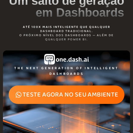
Um salto de geração
em Dashboards
ATÉ 100X MAIS INTELIGENTE QUE QUALQUER
DASHBOARD TRADICIONAL.
O PRÓXIMO NÍVEL DOS DASHBOARDS — ALÉM DE
QUALQUER POWER BI.
THE NEXT GENERATION OF INTELLIGENT
DASHBOARDS
TESTE AGORA NO SEU AMBIENTE