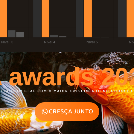
A awards 20
NCIA ARTIFICIAL COM O MAIOR CRESCIMENTO NO GOOGLE E 
CRESÇA JUNTO