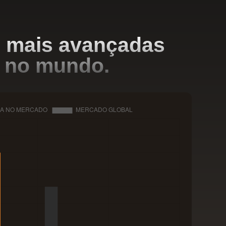
s mais avançadas
a no mundo.