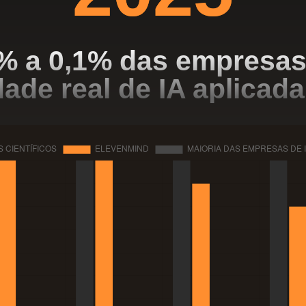
% a 0,1% das empresa
ade real de IA aplicad