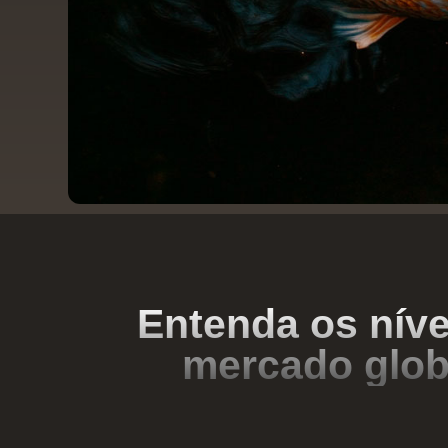
Entenda os nívei
mercado globa