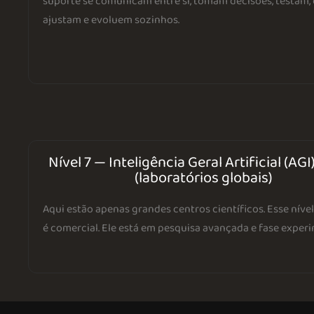
suporte se comunicam entre si, tomam decisões, testam, 
ajustam e evoluem sozinhos.
Nível 7 — Inteligência Geral Artificial (AGI
(laboratórios globais)
Aqui estão apenas grandes centros científicos. Esse níve
é comercial. Ele está em pesquisa avançada e fase experi