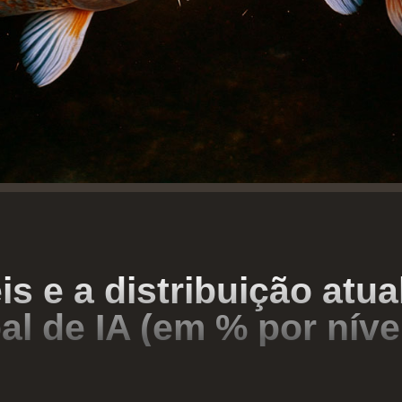
s e a distribuição atua
l de IA (em % por níve