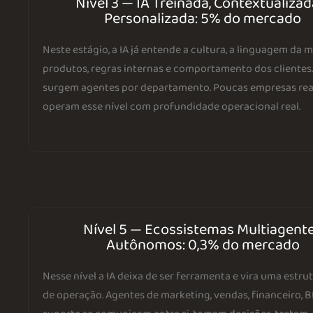
Nível 3 — IA Treinada, Contextualizad
Personalizada: 5% do mercado
Neste estágio, a IA já entende a cultura, a linguagem da m
produtos, regras internas e comportamento dos clientes.
surgem agentes por departamento. Poucas empresas re
operam esse nível com profundidade operacional real.
Nível 5 — Ecossistemas Multiagent
Autônomos: 0,3% do mercado
Nesse nível a IA deixa de ser ferramenta e vira uma estru
de operação. Agentes de marketing, vendas, financeiro, BI,