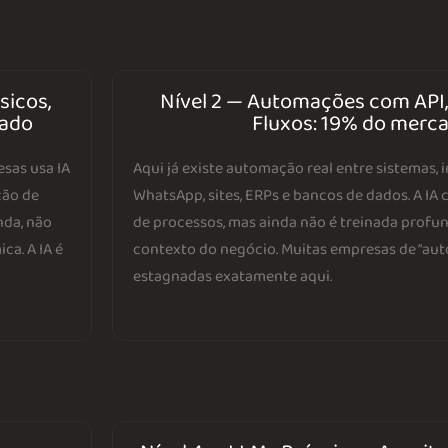
sicos,
Nível 2 — Automações com API
cado
Fluxos: 19% do merc
esas usa IA
Aqui já existe automação real entre sistemas,
ção de
WhatsApp, sites, ERPs e bancos de dados. A IA 
nda, não
de processos, mas ainda não é treinada prof
ca. A IA é
contexto do negócio. Muitas empresas de “au
estagnadas exatamente aqui.