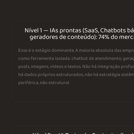
Nível 1 — IAs prontas (SaaS, Chatbots bá
geradores de conteúdo): 74% do mer
Esse é o estágio dominante. A maioria absoluta das empr
como ferramenta isolada: chatbot de atendimento, gera
posts, imagens, vídeos e textos. Não há integração profu
há dados próprios estruturados, não há estratégia sistêmi
periférica, não estrutural.