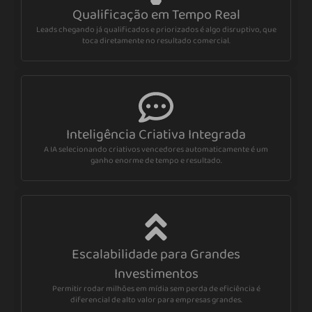
Qualificação em Tempo Real
Leads chegando já qualificados e priorizados é algo disruptivo, que
toca diretamente no resultado comercial.
Inteligência Criativa Integrada
A IA selecionando criativos vencedores automaticamente é um
ganho enorme de tempo e resultado.
Escalabilidade para Grandes
Investimentos
Permitir rodar milhões em mídia sem perda de eficiência é
diferencial de alto valor para empresas grandes.