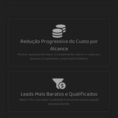
Redução Progressiva do Custo por
Alcance
Mostrar que quanto maior o investimento, menor o custo por
alcance, é argumento comercial fortíssimo.
Leads Mais Baratos e Qualificados
Menor CPL com maior qualidade é um ponto de percepção
imediata de ROI.