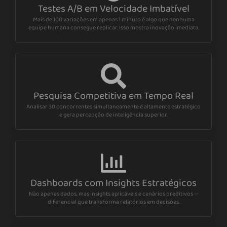
Testes A/B em Velocidade Imbatível
Mais de 100 variações em apenas 1 minuto é algo que nenhuma
equipe humana consegue replicar. Isso mostra inovação imediata.
Pesquisa Competitiva em Tempo Real
Analisar 30 concorrentes simultaneamente é altamente estratégico
e gera percepção de inteligência superior.
Dashboards com Insights Estratégicos
Não apenas dados, mas insights aplicáveis e cenários preditivos —
diferencial que transforma relatórios em decisões.