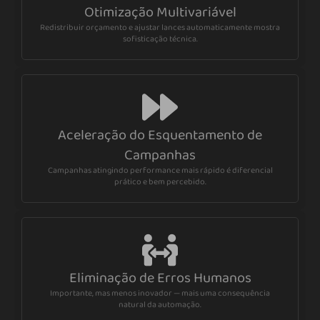
Otimização Multivariável
Redistribuir orçamento e ajustar lances automaticamente mostra
sofisticação técnica.
Aceleração do Esquentamento de
Campanhas
Campanhas atingindo performance mais rápido é diferencial
prático e bem percebido.
Eliminação de Erros Humanos
Importante, mas menos inovador — mais uma consequência
natural da automação.