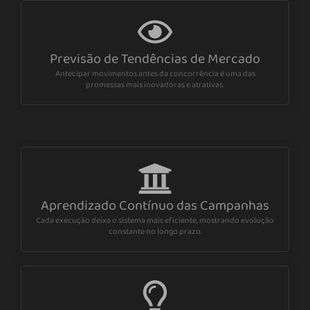
Previsão de Tendências de Mercado
Antecipar movimentos antes da concorrência é uma das
promessas mais inovadoras e atrativas.
Aprendizado Contínuo das Campanhas
Cada execução deixa o sistema mais eficiente, mostrando evolução
constante no longo prazo.