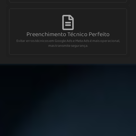
Preenchimento Técnico Perfeito
Evitar erros técnicos em Google Ads e Meta Ads é mais operacional,
mas transmite segurança.