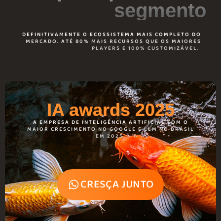
segmento
DEFINITIVAMENTE O ECOSSISTEMA MAIS COMPLETO DO
MERCADO. ATÉ 80% MAIS RECURSOS QUE OS MAIORES
PLAYERS E 100% CUSTOMIZÁVEL.
IA awards 2025
A EMPRESA DE INTELIGÊNCIA ARTIFICIAL COM O
MAIOR CRESCIMENTO NO GOOGLE E LLM NO BRASIL
EM 2025.
CRESÇA JUNTO