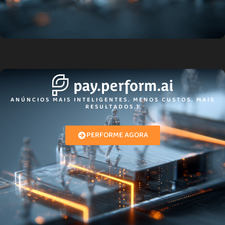
ANÚNCIOS MAIS INTELIGENTES. MENOS CUSTOS. MAIS
RESULTADOS.)
PERFORME AGORA