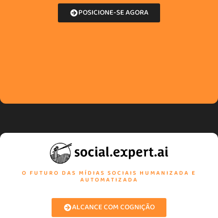
POSICIONE-SE AGORA
O FUTURO DAS MÍDIAS SOCIAIS HUMANIZADA E
AUTOMATIZADA
ALCANCE COM COGNIÇÃO