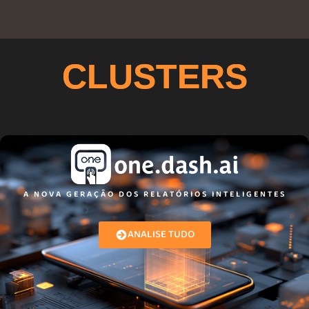
CLUSTERS
A NOVA GERAÇÃO DOS RELATÓRIOS INTELIGENTES
ANALISE TUDO