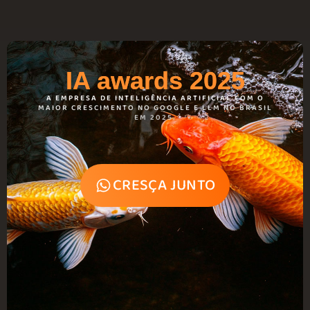
IA awards 2025
A EMPRESA DE INTELIGÊNCIA ARTIFICIAL COM O
MAIOR CRESCIMENTO NO GOOGLE E LLM NO BRASIL
EM 2025.
CRESÇA JUNTO