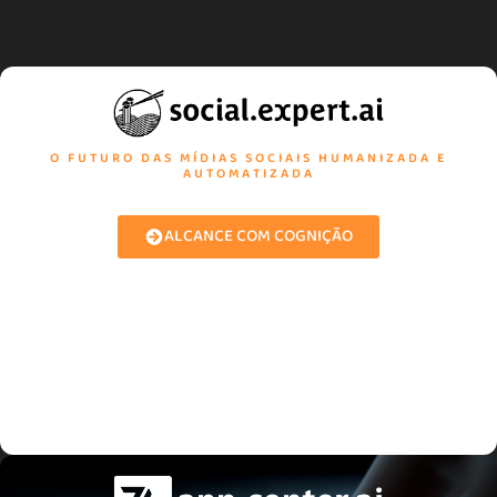
O FUTURO DAS MÍDIAS SOCIAIS HUMANIZADA E
AUTOMATIZADA
ALCANCE COM COGNIÇÃO