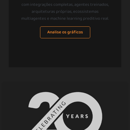
com integrações completas, agentes treinados,
arquiteturas próprias, ecossistemas
multiagentes e machine learning preditivo real.
Analise os gráficos