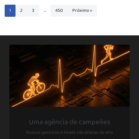
1
2
3
…
450
Próximo »
Uma agência de campeões
Nossos gestores e heads são atletas de alto