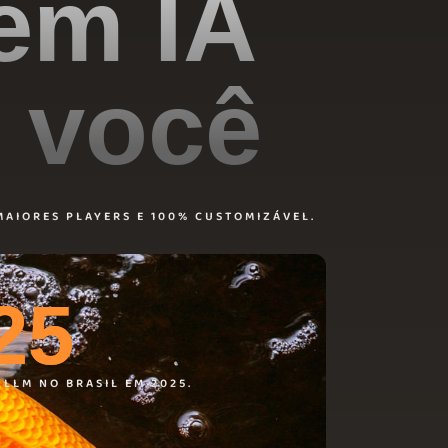
 em IA
e você
MAIORES PLAYERS E 100% CUSTOMIZÁVEL.
25
LLM NO BRASIL EM 2025.