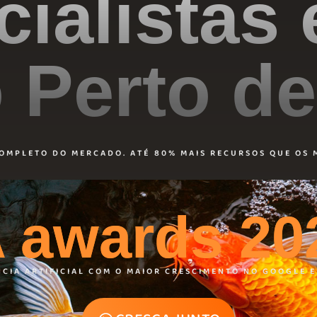
ialistas
 Perto d
COMPLETO DO MERCADO. ATÉ 80% MAIS RECURSOS QUE OS 
A awards 20
NCIA ARTIFICIAL COM O MAIOR CRESCIMENTO NO GOOGLE E 