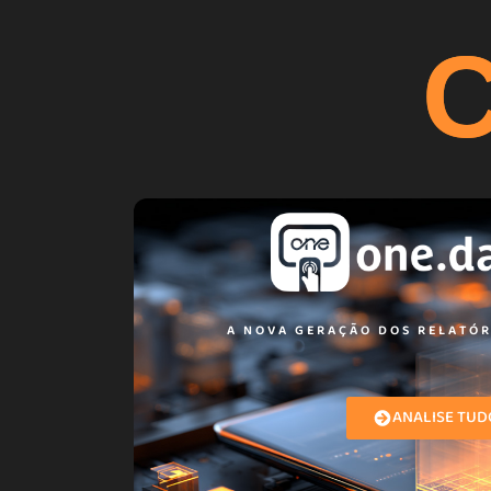
A NOVA GERAÇÃO DOS RELATÓR
ANALISE TUD