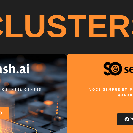
CLUSTER
IOS INTELIGENTES
VOCÊ SEMPRE EM P
GENER
O
P