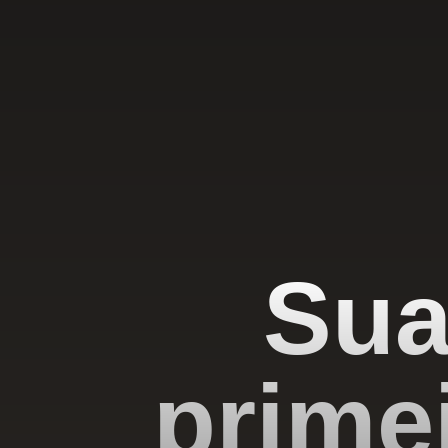
Sua
prime