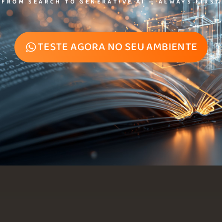
FROM SEARCH TO GENERATIVE AI — ALWAYS FIRST
TESTE AGORA NO SEU AMBIENTE