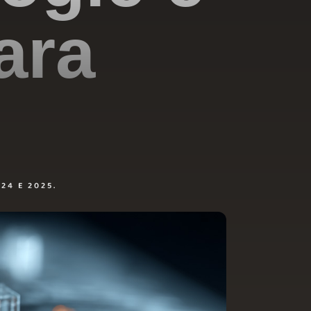
ara
24 E 2025.