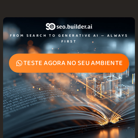
FROM SEARCH TO GENERATIVE AI — ALWAYS
FIRST
TESTE AGORA NO SEU AMBIENTE