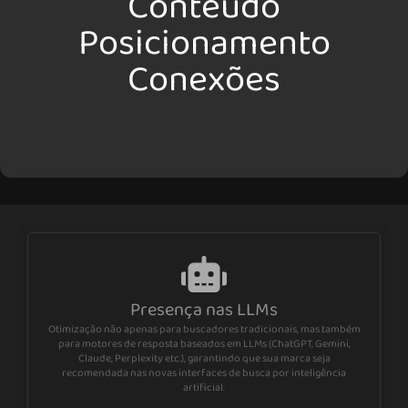
Conteúdo
Posicionamento
Conexões
Presença nas LLMs
Otimização não apenas para buscadores tradicionais, mas também
para motores de resposta baseados em LLMs (ChatGPT, Gemini,
Claude, Perplexity etc.), garantindo que sua marca seja
recomendada nas novas interfaces de busca por inteligência
artificial.