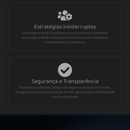
Estratégias Ininterruptas
Uma esteira de SEO autônoma que nunca para, mantendo
produção, análise e otimização contínuas para resultados
consistentes e duradouros.
Segurança e Transparência
Processos auditáveis, integração segura com Search Console,
Google Analytics e autenticação de APIs, garantindo confiabilidade
total na execução.