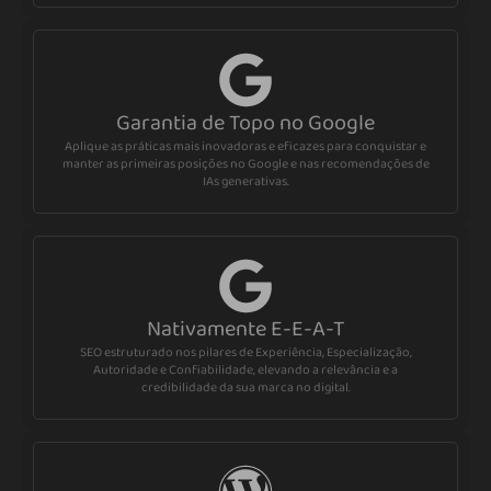
Garantia de Topo no Google
Aplique as práticas mais inovadoras e eficazes para conquistar e
manter as primeiras posições no Google e nas recomendações de
IAs generativas.
Nativamente E-E-A-T
SEO estruturado nos pilares de Experiência, Especialização,
Autoridade e Confiabilidade, elevando a relevância e a
credibilidade da sua marca no digital.