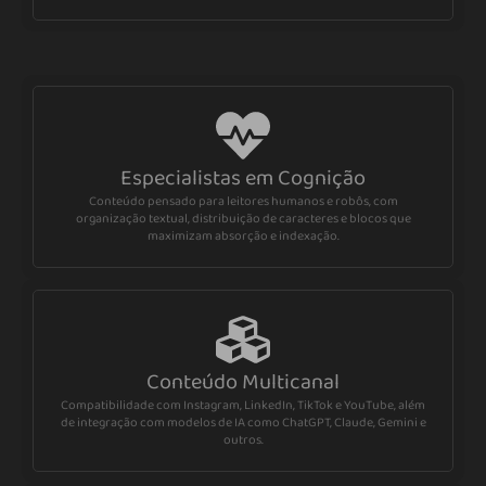
Especialistas em Cognição
Conteúdo pensado para leitores humanos e robôs, com
organização textual, distribuição de caracteres e blocos que
maximizam absorção e indexação.
Conteúdo Multicanal
Compatibilidade com Instagram, LinkedIn, TikTok e YouTube, além
de integração com modelos de IA como ChatGPT, Claude, Gemini e
outros.