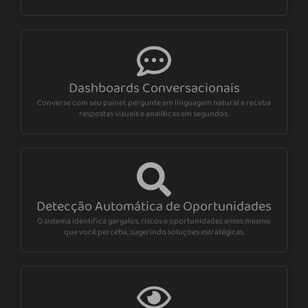
Dashboards Conversacionais
Converse com seu painel: pergunte em linguagem natural e receba
respostas visuais e analíticas em segundos.
Detecção Automática de Oportunidades
O sistema identifica gargalos, riscos e oportunidades antes mesmo
que você perceba, sugerindo soluções estratégicas.