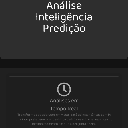
Análise
Inteligência
Predição
Análises em
Tempo Real
Transforme dados brutos em visualizações instantâneas com IA
que interpreta cenários, identifica padrões e entrega respostas no
mesmo momento em que a pergunta é feita.