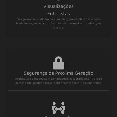
Visualizações
Futuristas
Design moderno, dinâmico e imersivo, que vai além das tabelas
tradicionais, entregando dashboards que inspiram confiança e
clareza.
Segurança de Próxima Geração
Arquitetura blindada com camadas de criptografia e controle de
acessos inteligentes para garantir proteção total dos seus dados.