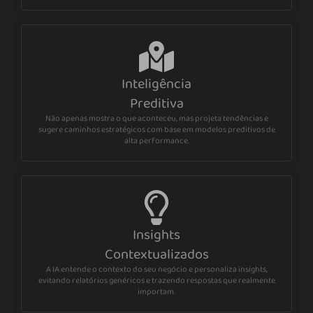
Inteligência
Preditiva
Não apenas mostra o que aconteceu, mas projeta tendências e
sugere caminhos estratégicos com base em modelos preditivos de
alta performance.
Insights
Contextualizados
A IA entende o contexto do seu negócio e personaliza insights,
evitando relatórios genéricos e trazendo respostas que realmente
importam.