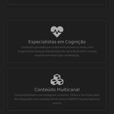
Especialistas em Cognição
Conteúdo pensado para leitores humanos e robôs, com
organização textual, distribuição de caracteres e blocos que
maximizam absorção e indexação.
Conteúdo Multicanal
Compatibilidade com Instagram, LinkedIn, TikTok e YouTube, além
de integração com modelos de IA como ChatGPT, Claude, Gemini e
outros.