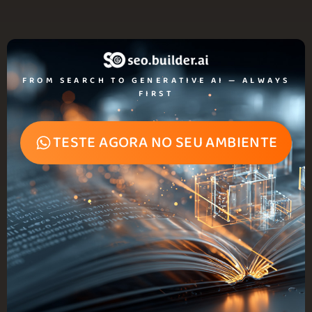
FROM SEARCH TO GENERATIVE AI — ALWAYS
FIRST
TESTE AGORA NO SEU AMBIENTE