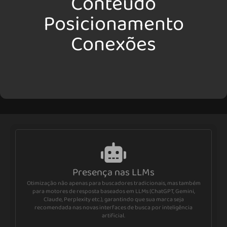
Conteúdo
Posicionamento
Conexões
Presença nas LLMs
Otimização não apenas para buscadores tradicionais, mas também
para motores de resposta baseados em LLMs (ChatGPT, Gemini,
Claude, Perplexity etc.), garantindo que sua marca seja
recomendada nas novas interfaces de busca por inteligência
artificial.