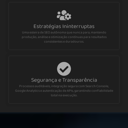
Estratégias Ininterruptas
Uma esteira de SEO autônoma que nunca para, mantendo
produção, análise e otimização contínuas para resultados
consistentes e duradouros.
Segurança e Transparência
Processos auditáveis, integração segura com Search Console,
Google Analytics e autenticação de APIs, garantindo confiabilidade
total na execução.