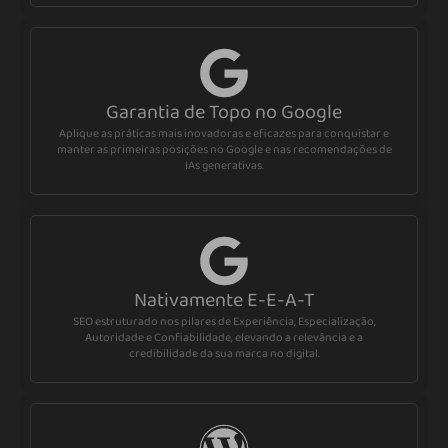
Garantia de Topo no Google
Aplique as práticas mais inovadoras e eficazes para conquistar e
manter as primeiras posições no Google e nas recomendações de
IAs generativas.
Nativamente E-E-A-T
SEO estruturado nos pilares de Experiência, Especialização,
Autoridade e Confiabilidade, elevando a relevância e a
credibilidade da sua marca no digital.