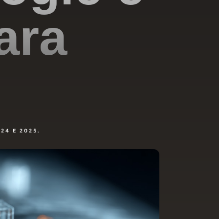
ara
24 E 2025.