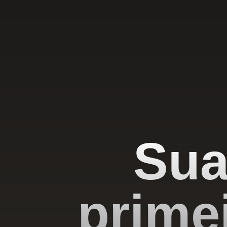
Sua
prime