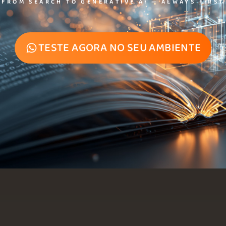
FROM SEARCH TO GENERATIVE AI — ALWAYS FIRST
TESTE AGORA NO SEU AMBIENTE