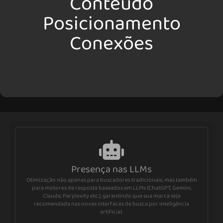
Conteúdo
Posicionamento
Conexões
Presença nas LLMs
Otimização não apenas para buscadores tradicionais, mas também
para motores de resposta baseados em LLMs (ChatGPT, Gemini,
Claude, Perplexity etc.), garantindo que sua marca seja
recomendada nas novas interfaces de busca por inteligência
artificial.