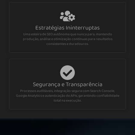
Estratégias Ininterruptas
Uma esteira de SEO autônoma que nunca para, mantendo
produção, análise e otimização contínuas para resultados
consistentes e duradouros.
Segurança e Transparência
Processos auditáveis, integração segura com Search Console,
Google Analytics e autenticação de APIs, garantindo confiabilidade
total na execução.