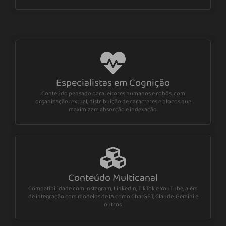
Especialistas em Cognição
Conteúdo pensado para leitores humanos e robôs, com
organização textual, distribuição de caracteres e blocos que
maximizam absorção e indexação.
Conteúdo Multicanal
Compatibilidade com Instagram, LinkedIn, TikTok e YouTube, além
de integração com modelos de IA como ChatGPT, Claude, Gemini e
outros.