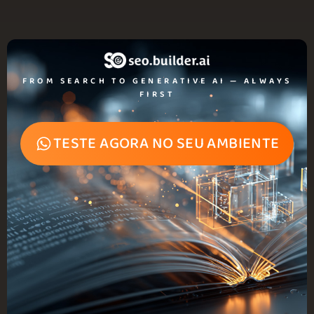
FROM SEARCH TO GENERATIVE AI — ALWAYS
FIRST
TESTE AGORA NO SEU AMBIENTE