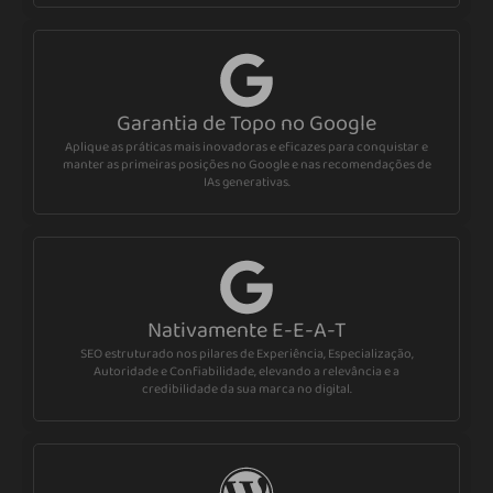
Garantia de Topo no Google
Aplique as práticas mais inovadoras e eficazes para conquistar e
manter as primeiras posições no Google e nas recomendações de
IAs generativas.
Nativamente E-E-A-T
SEO estruturado nos pilares de Experiência, Especialização,
Autoridade e Confiabilidade, elevando a relevância e a
credibilidade da sua marca no digital.