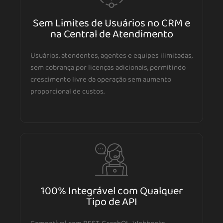
Sem Limites de Usuários no CRM e
na Central de Atendimento
Usuários, atendentes, agentes e equipes ilimitadas,
sem cobrança por licenças adicionais, permitindo
crescimento livre da operação sem aumento
proporcional de custos.
100% Integrável com Qualquer
Tipo de API