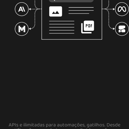
APIs e ilimitadas para automações, gatilhos. Desde