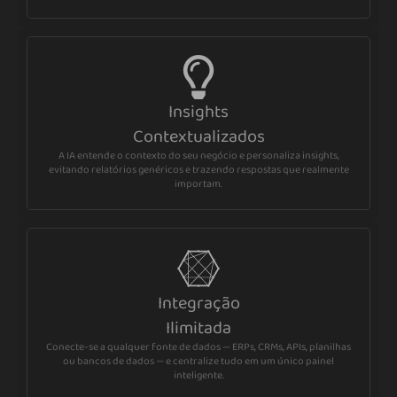
Insights
Contextualizados
A IA entende o contexto do seu negócio e personaliza insights,
evitando relatórios genéricos e trazendo respostas que realmente
importam.
Integração
Ilimitada
Conecte-se a qualquer fonte de dados — ERPs, CRMs, APIs, planilhas
ou bancos de dados — e centralize tudo em um único painel
inteligente.