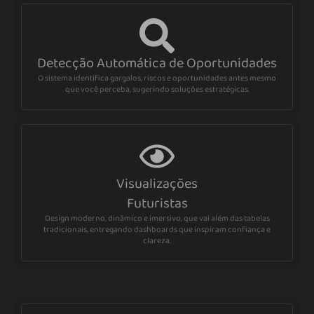
Detecção Automática de Oportunidades
O sistema identifica gargalos, riscos e oportunidades antes mesmo
que você perceba, sugerindo soluções estratégicas.
Visualizações
Futuristas
Design moderno, dinâmico e imersivo, que vai além das tabelas
tradicionais, entregando dashboards que inspiram confiança e
clareza.