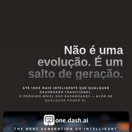
Não é uma
evolução. É um
salto de geração.
ATÉ 100X MAIS INTELIGENTE QUE QUALQUER
DASHBOARD TRADICIONAL.
O PRÓXIMO NÍVEL DOS DASHBOARDS — ALÉM DE
QUALQUER POWER BI.
THE NEXT GENERATION OF INTELLIGENT