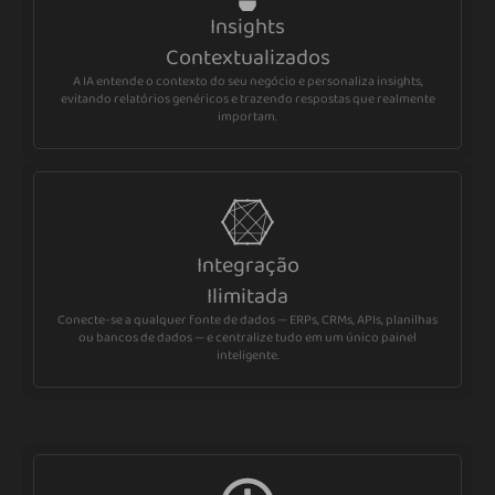
Insights
Contextualizados
A IA entende o contexto do seu negócio e personaliza insights,
evitando relatórios genéricos e trazendo respostas que realmente
importam.
Integração
Ilimitada
Conecte-se a qualquer fonte de dados — ERPs, CRMs, APIs, planilhas
ou bancos de dados — e centralize tudo em um único painel
inteligente.