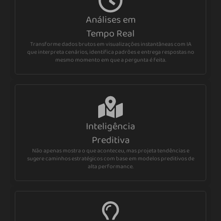
Análises em
Tempo Real
Transforme dados brutos em visualizações instantâneas com IA
que interpreta cenários, identifica padrões e entrega respostas no
mesmo momento em que a pergunta é feita.
Inteligência
Preditiva
Não apenas mostra o que aconteceu, mas projeta tendências e
sugere caminhos estratégicos com base em modelos preditivos de
alta performance.