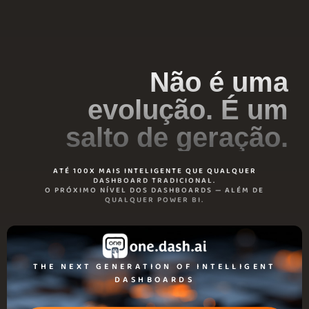
Não é uma
evolução. É um
salto de geração.
ATÉ 100X MAIS INTELIGENTE QUE QUALQUER
DASHBOARD TRADICIONAL.
O PRÓXIMO NÍVEL DOS DASHBOARDS — ALÉM DE
QUALQUER POWER BI.
THE NEXT GENERATION OF INTELLIGENT
DASHBOARDS