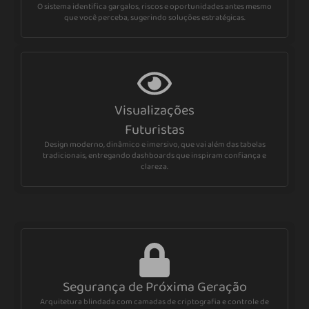
O sistema identifica gargalos, riscos e oportunidades antes mesmo
que você perceba, sugerindo soluções estratégicas.
Visualizações
Futuristas
Design moderno, dinâmico e imersivo, que vai além das tabelas
tradicionais, entregando dashboards que inspiram confiança e
clareza.
Segurança de Próxima Geração
Arquitetura blindada com camadas de criptografia e controle de