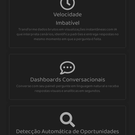
Velocidade
Imbatível
Transforme dados brutos em visualizações instantâneas com IA
que interpreta cenários, identifica padrões e entrega respostas no
mesmo momento em que a pergunta é feita.
Dashboards Conversacionais
Converse com seu painel: pergunte em linguagem natural e receba
respostas visuais e analíticas em segundos.
Detecção Automática de Oportunidades