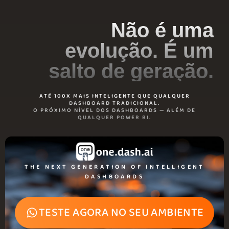
Não é uma
evolução. É um
salto de geração.
ATÉ 100X MAIS INTELIGENTE QUE QUALQUER
DASHBOARD TRADICIONAL.
O PRÓXIMO NÍVEL DOS DASHBOARDS — ALÉM DE
QUALQUER POWER BI.
THE NEXT GENERATION OF INTELLIGENT
DASHBOARDS
TESTE AGORA NO SEU AMBIENTE