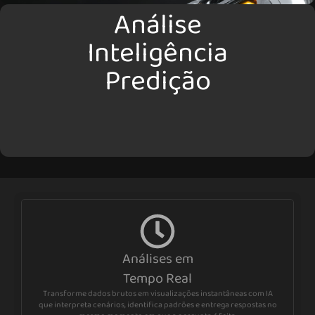
Análise
Inteligência
Predição
Análises em
Tempo Real
Transforme dados brutos em visualizações instantâneas com IA
que interpreta cenários, identifica padrões e entrega respostas no