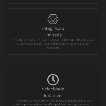
Integração
Ilimitada
Conecte-se a qualquer fonte de dados — ERPs, CRMs, APIs, planilhas
ou bancos de dados — e centralize tudo em um único painel
inteligente.
Velocidade
Imbatível
Transforme dados brutos em visualizações instantâneas com IA
que interpreta cenários, identifica padrões e entrega respostas no