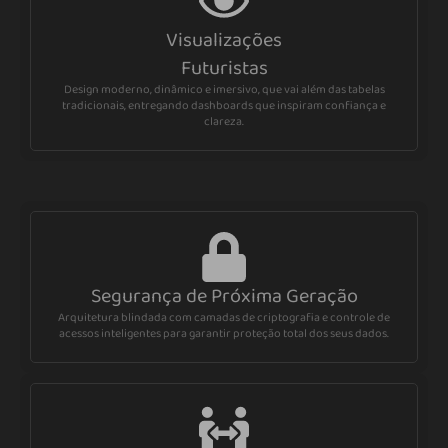
Visualizações
Futuristas
Design moderno, dinâmico e imersivo, que vai além das tabelas
tradicionais, entregando dashboards que inspiram confiança e
clareza.
Segurança de Próxima Geração
Arquitetura blindada com camadas de criptografia e controle de
acessos inteligentes para garantir proteção total dos seus dados.