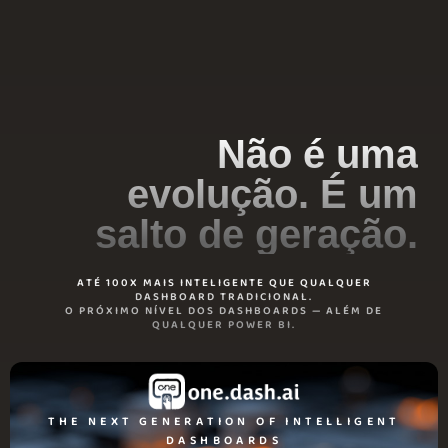
Não é uma
evolução. É um
salto de geração.
ATÉ 100X MAIS INTELIGENTE QUE QUALQUER
DASHBOARD TRADICIONAL.
O PRÓXIMO NÍVEL DOS DASHBOARDS — ALÉM DE
QUALQUER POWER BI.
THE NEXT GENERATION OF INTELLIGENT
DASHBOARDS