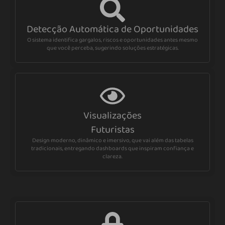
Detecção Automática de Oportunidades
O sistema identifica gargalos, riscos e oportunidades antes mesmo
que você perceba, sugerindo soluções estratégicas.
Visualizações
Futuristas
Design moderno, dinâmico e imersivo, que vai além das tabelas
tradicionais, entregando dashboards que inspiram confiança e
clareza.