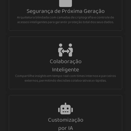
Segurança de Próxima Geração
Arquitetura blindada com camadas de criptografia e controle de
acessos inteligentes para garantir proteção total dos seus dados.
Colaboração
Inteligente
Compartilhe insights em tempo real com times internos e parceiros
externos, permitindo decisões colaborativas e rápidas.
Customização
por IA