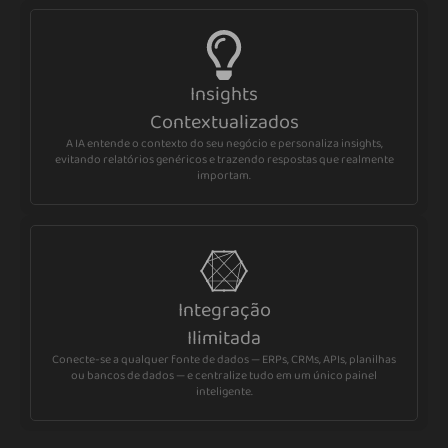
Insights
Contextualizados
A IA entende o contexto do seu negócio e personaliza insights,
evitando relatórios genéricos e trazendo respostas que realmente
importam.
Integração
Ilimitada
Conecte-se a qualquer fonte de dados — ERPs, CRMs, APIs, planilhas
ou bancos de dados — e centralize tudo em um único painel
inteligente.