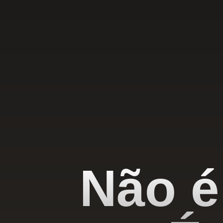
Não é