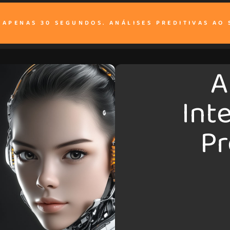
M APENAS 30 SEGUNDOS. ANÁLISES PREDITIVAS AO 
A
Int
Pr