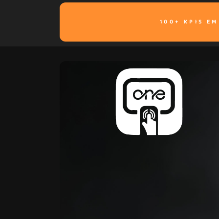
100+ KPIS E