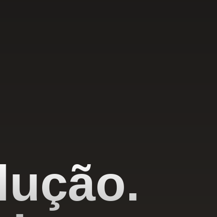
lução.