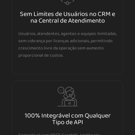
Sem Limites de Usuários no CRM e
na Central de Atendimento
Usuários, atendentes, agentes e equipes ilimitadas,
sem cobrança por licenças adicionais, permitindo
crescimento livre da operação sem aumento
proporcional de custos.
100% Integrável com Qualquer
Tipo de API