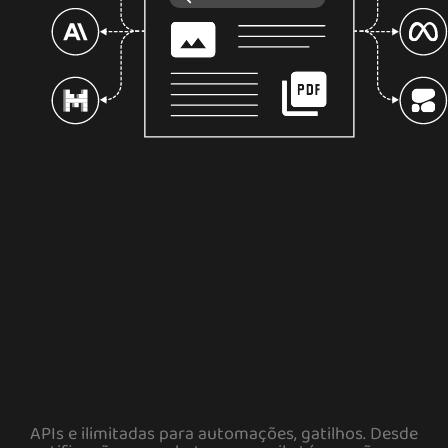
APIs e ilimitadas para automações, gatilhos. Desde