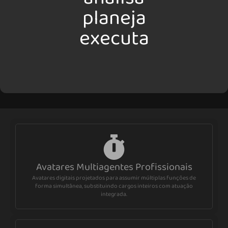
planeja
executa
Avatares Multiagentes Profissionais
Avatares digitais projetados para assumir múltiplas funções de
forma simultânea, substituindo cargos inteiros com atuação
integrada.