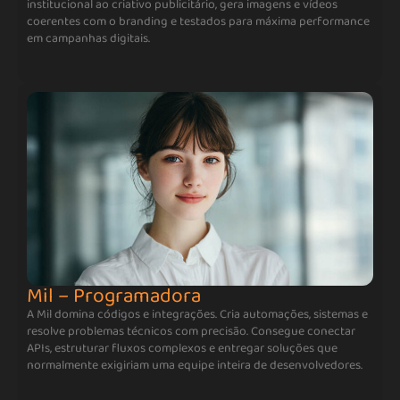
institucional ao criativo publicitário, gera imagens e vídeos
coerentes com o branding e testados para máxima performance
em campanhas digitais.
Mil – Programadora
A Mil domina códigos e integrações. Cria automações, sistemas e
resolve problemas técnicos com precisão. Consegue conectar
APIs, estruturar fluxos complexos e entregar soluções que
normalmente exigiriam uma equipe inteira de desenvolvedores.