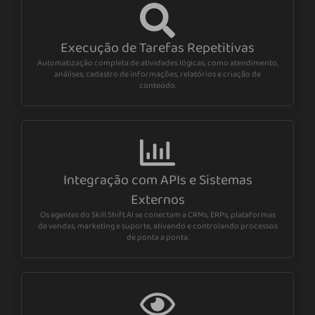
Execução de Tarefas Repetitivas
Automatização completa de atividades lógicas, como atendimento,
análises, cadastro de informações, relatórios e criação de
conteúdo.
Integração com APIs e Sistemas
Externos
Os agentes do Skill.Shift.AI se conectam a CRMs, ERPs, plataformas
de vendas, marketing e suporte, ativando e controlando processos
de ponta a ponta.