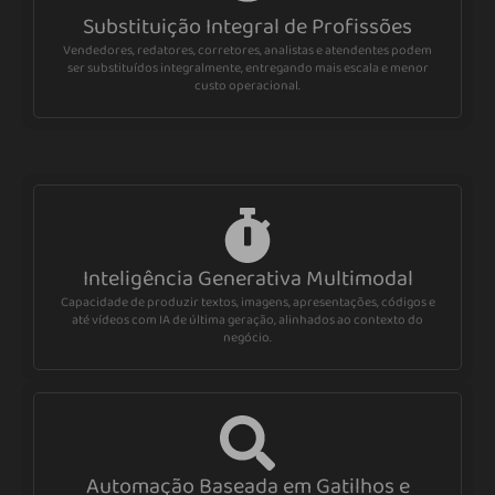
Substituição Integral de Profissões
Vendedores, redatores, corretores, analistas e atendentes podem
ser substituídos integralmente, entregando mais escala e menor
custo operacional.
Inteligência Generativa Multimodal
Capacidade de produzir textos, imagens, apresentações, códigos e
até vídeos com IA de última geração, alinhados ao contexto do
negócio.
Automação Baseada em Gatilhos e