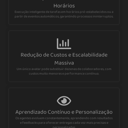
Horários
Execução inteligente de tarefas em horários pré-estabelecidos ou a
partir de eventos automáticos, garantindo processos ininterruptos.
Redução de Custos e Escalabilidade
Massiva
Um único avatar pode substituir dezenas de colaboradores, com
custos muito menores e performance contínua.
Aprendizado Contínuo e Personalização
Os agentes evoluem constantemente, aprendendo com resultados
e feedbacks para oferecer entregas cada vez mais precisas e
personalizadas.