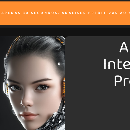
M APENAS 30 SEGUNDOS. ANÁLISES PREDITIVAS AO 
A
Int
Pr