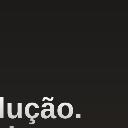
lução.