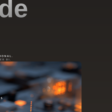
 de
IONAL.
R BI.
DS