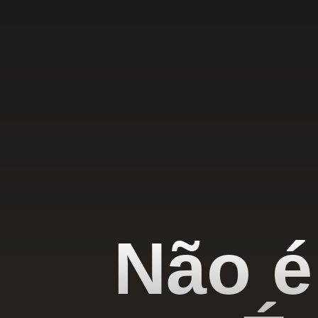
Não é