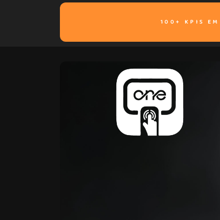
100+ KPIS E