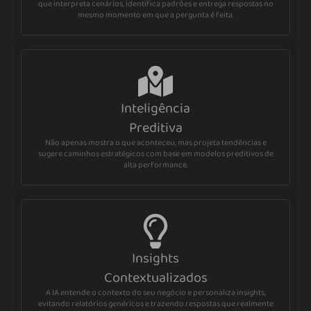
que interpreta cenários, identifica padrões e entrega respostas no
mesmo momento em que a pergunta é feita.
Inteligência
Preditiva
Não apenas mostra o que aconteceu, mas projeta tendências e
sugere caminhos estratégicos com base em modelos preditivos de
alta performance.
Insights
Contextualizados
A IA entende o contexto do seu negócio e personaliza insights,
evitando relatórios genéricos e trazendo respostas que realmente