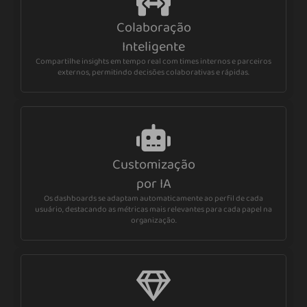
Colaboração
Inteligente
Compartilhe insights em tempo real com times internos e parceiros
externos, permitindo decisões colaborativas e rápidas.
Customização
por IA
Os dashboards se adaptam automaticamente ao perfil de cada
usuário, destacando as métricas mais relevantes para cada papel na
organização.