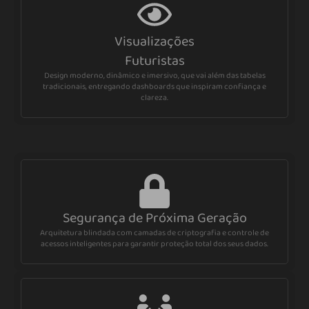
Visualizações
Futuristas
Design moderno, dinâmico e imersivo, que vai além das tabelas
tradicionais, entregando dashboards que inspiram confiança e
clareza.
Segurança de Próxima Geração
Arquitetura blindada com camadas de criptografia e controle de
acessos inteligentes para garantir proteção total dos seus dados.