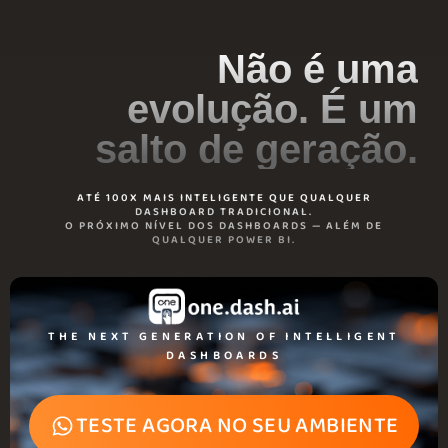
Não é uma
evolução. É um
salto de geração.
ATÉ 100X MAIS INTELIGENTE QUE QUALQUER
DASHBOARD TRADICIONAL.
O PRÓXIMO NÍVEL DOS DASHBOARDS — ALÉM DE
QUALQUER POWER BI.
THE NEXT GENERATION OF INTELLIGENT
DASHBOARDS
TESTE AGORA NO SEU AMBIENTE