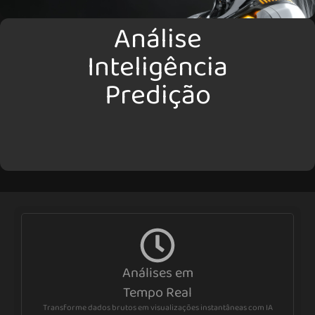
Análise
Inteligência
Predição
Análises em
Tempo Real
Transforme dados brutos em visualizações instantâneas com IA