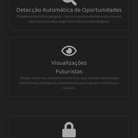
Detecção Automática de Oportunidades
O sistema identifica gargalos, riscos e oportunidades antes mesmo
que você perceba, sugerindo soluções estratégicas.
Visualizações
Futuristas
Design moderno, dinâmico e imersivo, que vai além das tabelas
tradicionais, entregando dashboards que inspiram confiança e
clareza.