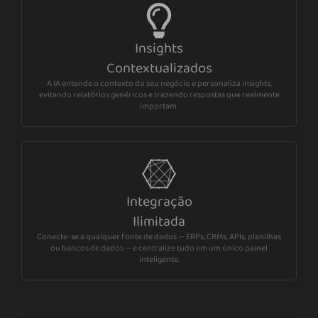
Insights
Contextualizados
A IA entende o contexto do seu negócio e personaliza insights,
evitando relatórios genéricos e trazendo respostas que realmente
importam.
Integração
Ilimitada
Conecte-se a qualquer fonte de dados — ERPs, CRMs, APIs, planilhas
ou bancos de dados — e centralize tudo em um único painel
inteligente.