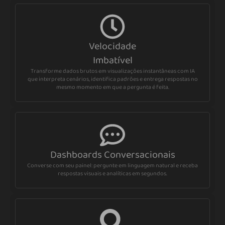
Velocidade
Imbatível
Transforme dados brutos em visualizações instantâneas com IA
que interpreta cenários, identifica padrões e entrega respostas no
mesmo momento em que a pergunta é feita.
Dashboards Conversacionais
Converse com seu painel: pergunte em linguagem natural e receba
respostas visuais e analíticas em segundos.