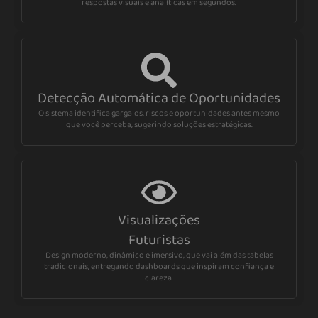
respostas visuais e analíticas em segundos.
Detecção Automática de Oportunidades
O sistema identifica gargalos, riscos e oportunidades antes mesmo
que você perceba, sugerindo soluções estratégicas.
Visualizações
Futuristas
Design moderno, dinâmico e imersivo, que vai além das tabelas
tradicionais, entregando dashboards que inspiram confiança e
clareza.