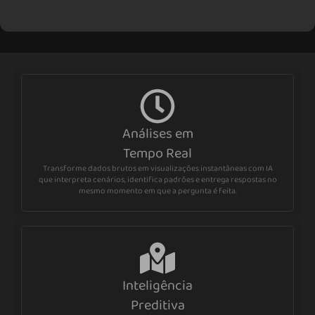
Análises em
Tempo Real
Transforme dados brutos em visualizações instantâneas com IA
que interpreta cenários, identifica padrões e entrega respostas no
mesmo momento em que a pergunta é feita.
Inteligência
Preditiva