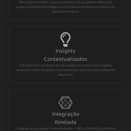
Não apenas mostra o que aconteceu, mas projeta tendências e
sugere caminhos estratégicos com base em modelos preditivos de
alta performance.
Insights
Contextualizados
A IA entende o contexto do seu negócio e personaliza insights,
evitando relatórios genéricos e trazendo respostas que realmente
importam.
Integração
Ilimitada
Conecte-se a qualquer fonte de dados — ERPs, CRMs, APIs, planilhas