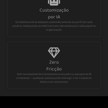
Customização
por IA
Os dashboards se adaptam automaticamente ao perfil de cada
usuário, destacando as métricas mais relevantes para cada papel na
organização.
Zero
Fricção
Sem necessidade de treinamento avançado ou equipes de BI
complexas — qualquer pessoa pode interagir, criar e explorar
dados com autonomia.