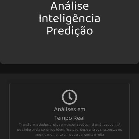
Análise
Inteligência
Predição
Análises em
Tempo Real
Transforme dados brutos em visualizações instantâneas com IA
que interpreta cenários, identifica padrões e entrega respostas no
mesmo momento em que a pergunta é feita.