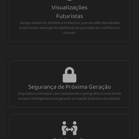
Visualizações
Futuristas
Design moderno, dinâmico e imersivo, que vai além das tabelas
tradicionais, entregando dashboards que inspiram confiança e
clareza.
Segurança de Próxima Geração
Arquitetura blindada com camadas de criptografia e controle de
acessos inteligentes para garantir proteção total dos seus dados.