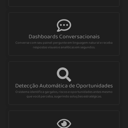
Dashboards Conversacionais
Converse com seu painel: pergunte em linguagem natural e receba
respostas visuais e analíticas em segundos.
Detecção Automática de Oportunidades
O sistema identifica gargalos, riscos e oportunidades antes mesmo
que você perceba, sugerindo soluções estratégicas.