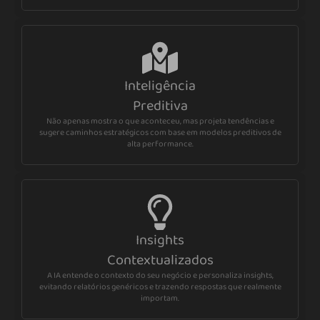
Inteligência
Preditiva
Não apenas mostra o que aconteceu, mas projeta tendências e
sugere caminhos estratégicos com base em modelos preditivos de
alta performance.
Insights
Contextualizados
A IA entende o contexto do seu negócio e personaliza insights,
evitando relatórios genéricos e trazendo respostas que realmente
importam.