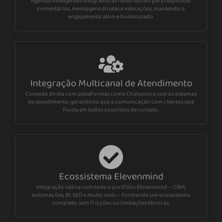
Agentes inteligentes integrados às redes sociais para responder
comentários, mensagens diretas e interações, mantendo o
engajamento ativo e humanizado.
Integração Multicanal de Atendimento
Conexão direta com plataformas como Chatwoot e outros sistemas
de atendimento, garantindo que a comunicação com clientes seja
fluida em todos os pontos de contato.
Ecossistema Elevenmind
Integração nativa com todo o portfólio Elevenmind — CRM,
automações, BI, SEO e muito mais — formando um ecossistema
completo, sem fricções ou limitações técnicas.