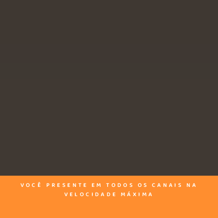
VOCÊ PRESENTE EM TODOS OS CANAIS NA
VELOCIDADE MÁXIMA