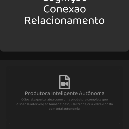
Conexao
Relacionamento
Produtora Inteligente Autônoma
O Social.expert.ai atua como uma produtora completa que
dispensa intervenção humana: pesquisa trends, cria, edita e posta
com total autonomia.