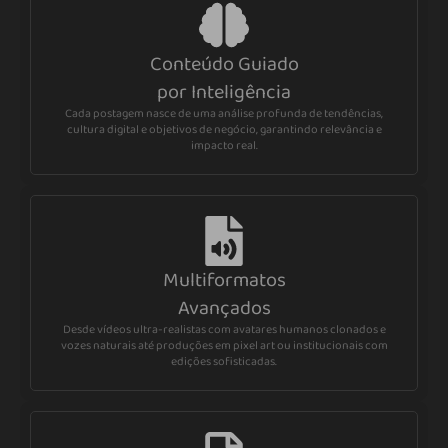
Conteúdo Guiado
por Inteligência
Cada postagem nasce de uma análise profunda de tendências,
cultura digital e objetivos de negócio, garantindo relevância e
impacto real.
Multiformatos
Avançados
Desde vídeos ultra-realistas com avatares humanos clonados e
vozes naturais até produções em pixel art ou institucionais com
edições sofisticadas.