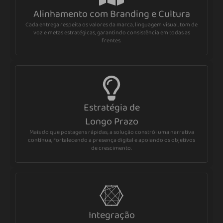
Alinhamento com Branding e Cultura
Cada entrega respeita os valores da marca, linguagem visual, tom de
voz e metas estratégicas, garantindo consistência em todas as
frentes.
Estratégia de
Longo Prazo
Mais do que postagens rápidas, a solução constrói uma narrativa
contínua, fortalecendo a presença digital e apoiando os objetivos
de crescimento.
Integração