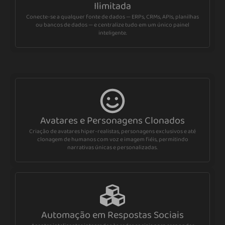
Ilimitada
Conecte-se a qualquer fonte de dados — ERPs, CRMs, APIs, planilhas
ou bancos de dados — e centralize tudo em um único painel
inteligente.
Avatares e Personagens Clonados
Criação de avatares hiper-realistas, personagens exclusivos e até
clonagem de humanos com voz e imagem fiéis, permitindo
narrativas únicas e personalizadas.
Automação em Respostas Sociais