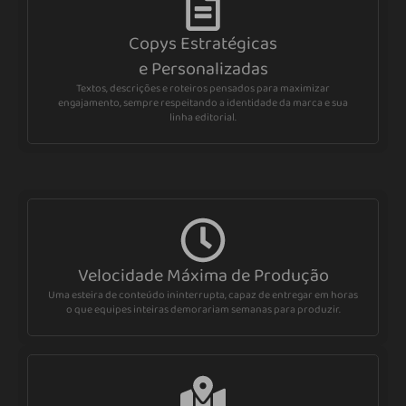
Copys Estratégicas
e Personalizadas
Textos, descrições e roteiros pensados para maximizar
engajamento, sempre respeitando a identidade da marca e sua
linha editorial.
Velocidade Máxima de Produção
Uma esteira de conteúdo ininterrupta, capaz de entregar em horas
o que equipes inteiras demorariam semanas para produzir.