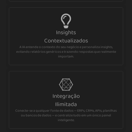
Insights
Contextualizados
A IA entende o contexto do seu negócio e personaliza insights,
evitando relatórios genéricos e trazendo respostas que realmente
importam.
Integração
Ilimitada
Conecte-se a qualquer fonte de dados — ERPs, CRMs, APIs, planilhas
ou bancos de dados — e centralize tudo em um único painel
inteligente.