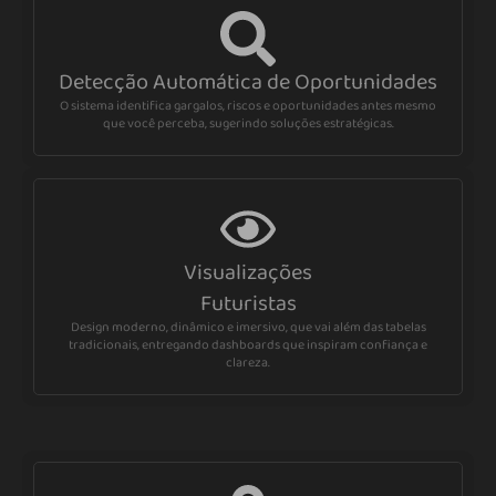
Detecção Automática de Oportunidades
O sistema identifica gargalos, riscos e oportunidades antes mesmo
que você perceba, sugerindo soluções estratégicas.
Visualizações
Futuristas
Design moderno, dinâmico e imersivo, que vai além das tabelas
tradicionais, entregando dashboards que inspiram confiança e
clareza.