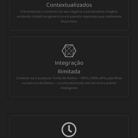
Contextualizados
A IA entende o contexto do seu negócio e personaliza insights,
evitando relatórios genéricos e trazendo respostas que realmente
importam.
Integração
Ilimitada
Conecte-se a qualquer fonte de dados — ERPs, CRMs, APIs, planilhas
ou bancos de dados — e centralize tudo em um único painel
inteligente.