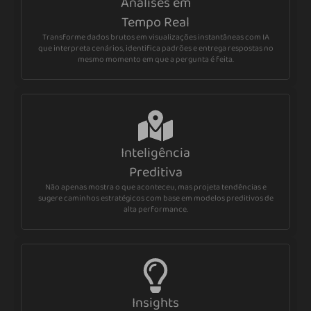
Análises em
Tempo Real
Transforme dados brutos em visualizações instantâneas com IA
que interpreta cenários, identifica padrões e entrega respostas no
mesmo momento em que a pergunta é feita.
Inteligência
Preditiva
Não apenas mostra o que aconteceu, mas projeta tendências e
sugere caminhos estratégicos com base em modelos preditivos de
alta performance.
Insights