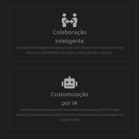
Colaboração
Inteligente
Compartilhe insights em tempo real com times internos e parceiros
externos, permitindo decisões colaborativas e rápidas.
Customização
por IA
Os dashboards se adaptam automaticamente ao perfil de cada
usuário, destacando as métricas mais relevantes para cada papel na
organização.