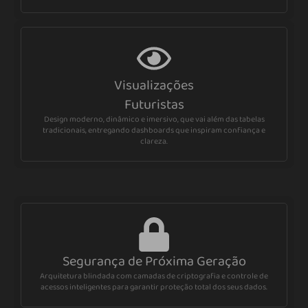
Visualizações
Futuristas
Design moderno, dinâmico e imersivo, que vai além das tabelas
tradicionais, entregando dashboards que inspiram confiança e
clareza.
Segurança de Próxima Geração
Arquitetura blindada com camadas de criptografia e controle de
acessos inteligentes para garantir proteção total dos seus dados.