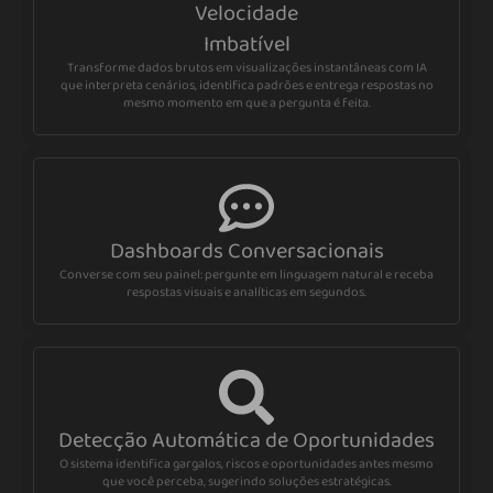
Velocidade
Imbatível
Transforme dados brutos em visualizações instantâneas com IA
que interpreta cenários, identifica padrões e entrega respostas no
mesmo momento em que a pergunta é feita.
Dashboards Conversacionais
Converse com seu painel: pergunte em linguagem natural e receba
respostas visuais e analíticas em segundos.
Detecção Automática de Oportunidades
O sistema identifica gargalos, riscos e oportunidades antes mesmo
que você perceba, sugerindo soluções estratégicas.