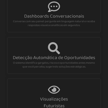
Dashboards Conversacionais
Converse com seu painel: pergunte em linguagem natural e receba
respostas visuais e analíticas em segundos.
Detecção Automática de Oportunidades
O sistema identifica gargalos, riscos e oportunidades antes mesmo
que você perceba, sugerindo soluções estratégicas.
Visualizações
Futuristas