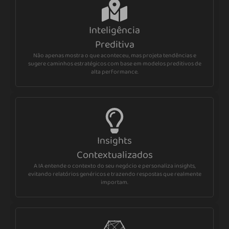
Inteligência
Preditiva
Não apenas mostra o que aconteceu, mas projeta tendências e
sugere caminhos estratégicos com base em modelos preditivos de
alta performance.
Insights
Contextualizados
A IA entende o contexto do seu negócio e personaliza insights,
evitando relatórios genéricos e trazendo respostas que realmente
importam.