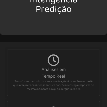
Predição
Análises em
Tempo Real
Transforme dados brutos em visualizações instantâneas com IA
que interpreta cenários, identifica padrões e entrega respostas no
mesmo momento em que a pergunta é feita.