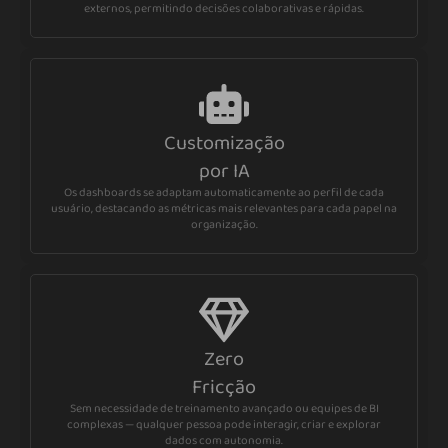
externos, permitindo decisões colaborativas e rápidas.
Customização
por IA
Os dashboards se adaptam automaticamente ao perfil de cada
usuário, destacando as métricas mais relevantes para cada papel na
organização.
Zero
Fricção
Sem necessidade de treinamento avançado ou equipes de BI
complexas — qualquer pessoa pode interagir, criar e explorar
dados com autonomia.