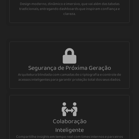
Design moderno, dinâmico e imersivo, que vai além das tabelas
tradicionais, entregando dashboards que inspiram confiança e
clareza.
Segurança de Próxima Geração
Arquitetura blindada com camadas de criptografia e controle de
acessos inteligentes para garantir proteção total dos seus dados.
Colaboração
Inteligente
Compartilhe insights em tempo real com times internos e parceiros