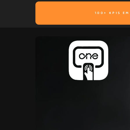
100+ KPIS E