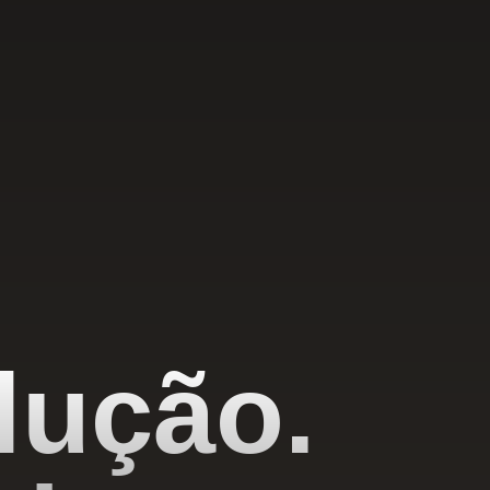
lução.