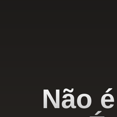
Não é