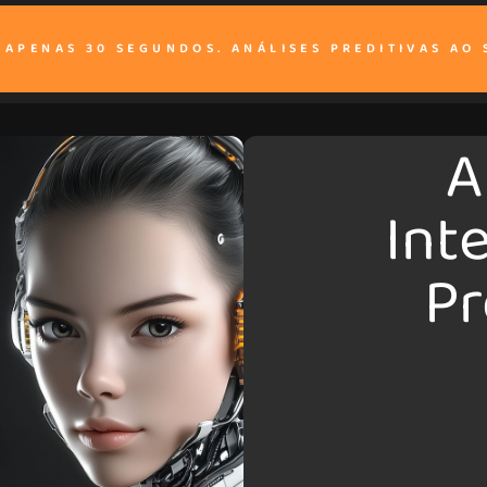
M APENAS 30 SEGUNDOS. ANÁLISES PREDITIVAS AO 
A
Int
Pr