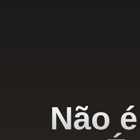
Não é