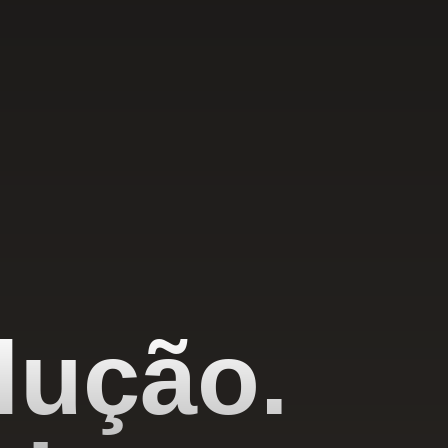
lução.