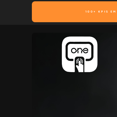
100+ KPIS E