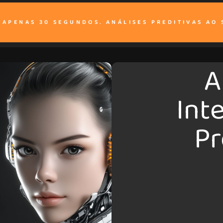
M APENAS 30 SEGUNDOS. ANÁLISES PREDITIVAS AO 
A
Int
Pr